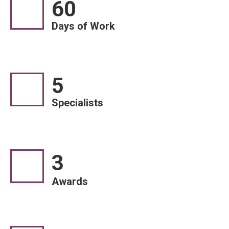
60
Days of Work
5
Specialists
3
Awards