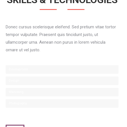
Donec cursus scelerisque eleifend. Sed pretium vitae tortor
tempor vulputate. Praesent quis tincidunt justo, ut
ullamcorper urna. Aenean non purus in lorem vehicula
ornare ut vel justo.
Development
Design
Marketing
Photography