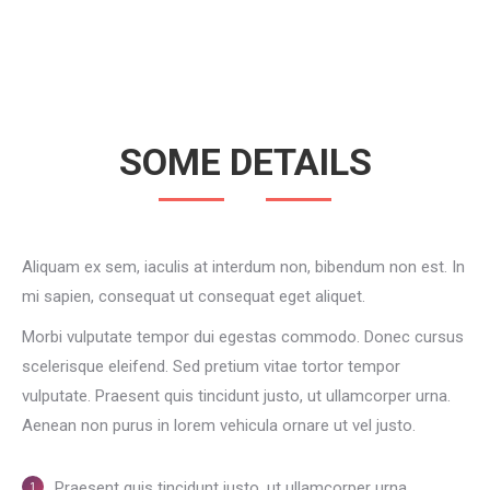
SOME DETAILS
Aliquam ex sem, iaculis at interdum non, bibendum non est. In
mi sapien, consequat ut consequat eget aliquet.
Morbi vulputate tempor dui egestas commodo. Donec cursus
scelerisque eleifend. Sed pretium vitae tortor tempor
vulputate. Praesent quis tincidunt justo, ut ullamcorper urna.
Aenean non purus in lorem vehicula ornare ut vel justo.
Praesent quis tincidunt justo, ut ullamcorper urna.