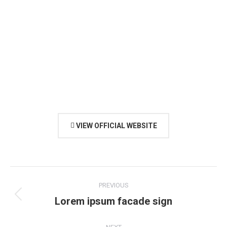
VIEW OFFICIAL WEBSITE
Project
PREVIOUS
navigation
Lorem ipsum facade sign
Previous
project: